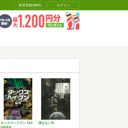
新規登録(無料)
ログイン
タックスヘイヴン TAX
消えない月
HAVEN