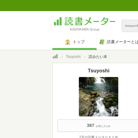
Amazo
トップ
読書メーターと
トップ
Tsuyoshi
読みたい本
Tsuyoshi
387
お気に入られ
7月の読書メーターまとめ