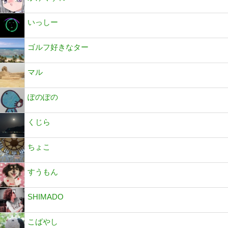
いっしー
ゴルフ好きなター
マル
ぽのぽの
くじら
ちょこ
すうもん
SHIMADO
こばやし