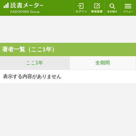
ログイン
新規登録
本を探
著者一覧（ここ1年）
ここ1年
全期間
表示する内容がありません