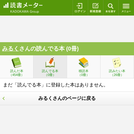
ログイン
新規登録
本を探
みるく
さんの読んでる本 (0冊)
読んだ本
読んでる本
積読本
読みたい本
（454冊）
（0冊）
（0冊）
（26冊）
まだ「読んでる本」に登録した本はありません。
みるくさんのページに戻る