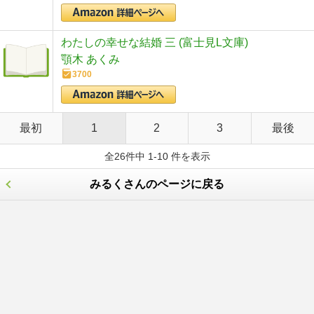
わたしの幸せな結婚 三 (富士見L文庫)
顎木 あくみ
3700
最初
1
2
3
最後
全26件中 1-10 件を表示
みるくさんのページに戻る