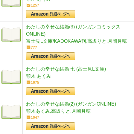
1257
わたしの幸せな結婚(3) (ガンガンコミックス
ONLINE)
富士見L文庫/KADOKAWA刊,高坂りと,月岡月穂
777
わたしの幸せな結婚 七 (富士見L文庫)
顎木 あくみ
1675
わたしの幸せな結婚(2) (ガンガンONLINE)
顎木あくみ,高坂りと,月岡月穂
1047