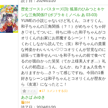
読了日：
2024/01/20
歴史ゴーストバスターズ(3): 狐屋のひみつとキケ
ンな三角関係!? (ポプラキミノベル あ 03-03)
YUMEの小説じゃないけど礼くん、コオリくん、
和子ちゃんの三角関係（？！）がめちゃくちゃ好
き♡そしてついに、待ちに待った和子ちゃんがコ
オリくんのお家にお邪魔するシーン！！ちょーわ
くわくしながら読んでた（笑）和子ちゃんの貴重
な袴姿かわいいいい♡♡コオリくんが甘党なのに
頑張って激辛せんべいを和子ちゃんの前で食べて
るのが面白かった笑笑（てか上様美人すぎ…）礼
くんの初恋は…うん、なんか、ね？まぁ人生色々
ありますから…さ？って感じですね。今回の1番
好きなシーンは和子ちゃんとコオリくんが歴友か
ら《友達》になったとこ！
★17
コメントする(
1
)
ナイス
あさば みゆき
104
読了日：
2024/01/20