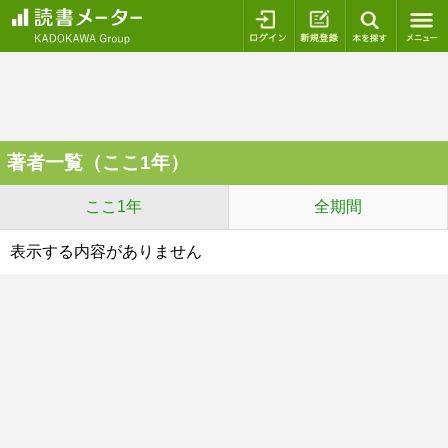
ログイン
新規登録
本を探
著者一覧（ここ1年）
ここ1年
全期間
表示する内容がありません