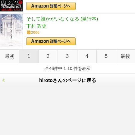
そして誰かがいなくなる (単行本)
下村 敦史
2000
最初
1
2
3
4
5
最後
全46件中 1-10 件を表示
hirotoさんのページに戻る