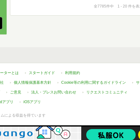
、
全7785件中 1 - 20 件を
ーターとは
スタートガイド
利用規約
社
個人情報保護基本方針
Cookie等の利用に関するガイドライン
サ
ご意見
法人・プレスお問い合わせ
リクエストコミュニティ
oidアプリ
iOSアプリ
ラムによる収益を得ています