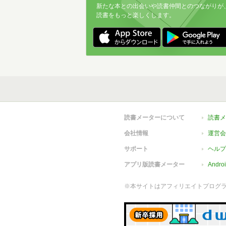
新たな本との出会いや読書仲間とのつながりが
読書をもっと楽しくします。
読書メーターについて
読書メ
会社情報
運営会
サポート
ヘルプ
アプリ版読書メーター
Andr
※本サイトはアフィリエイトプログ