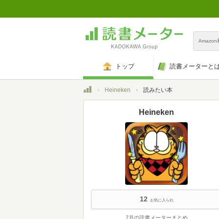
Amazo
トップ
読書メーターと
トップ
Heineken
読みたい本
Heineken
12
お気に入られ
7月の読書メーターまとめ