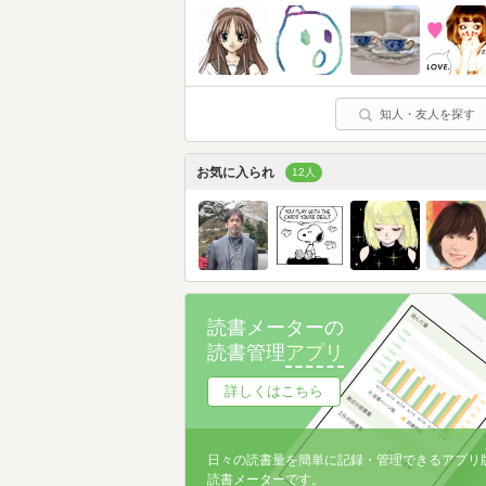
知人・友人を探す
お気に入られ
12人
読書メーターの
読書管理
アプリ
詳しくはこちら
日々の読書量を簡単に記録・管理できるアプリ
読書メーターです。