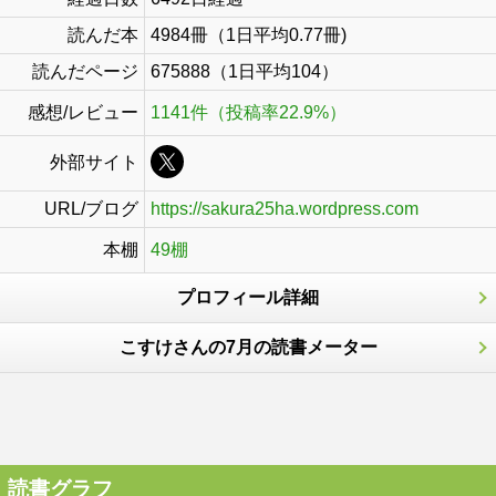
読んだ本
4984冊（1日平均0.77冊)
読んだページ
675888（1日平均104）
感想/レビュー
1141件（投稿率22.9%）
外部サイト
URL/ブログ
https://sakura25ha.wordpress.com
本棚
49棚
プロフィール詳細
こすけさんの7月の読書メーター
読書グラフ