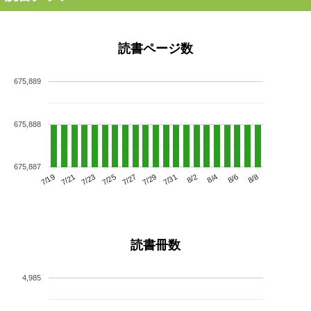
読書ページ数
675,889
675,888
675,887
7/23
7/29
8/4
7/19
7/25
7/31
8/6
7/21
7/27
8/2
8/8
読書冊数
4,985