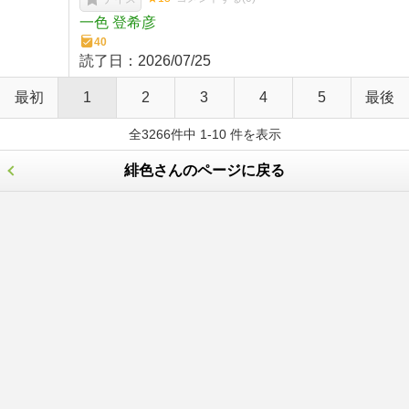
一色 登希彦
40
読了日：
2026/07/25
最初
1
2
3
4
5
最後
全3266件中 1-10 件を表示
緋色さんのページに戻る