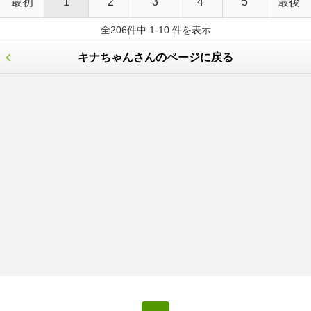
最初
1
2
3
4
5
最後
全206件中 1-10 件を表示
キナちゃんさんのページに戻る