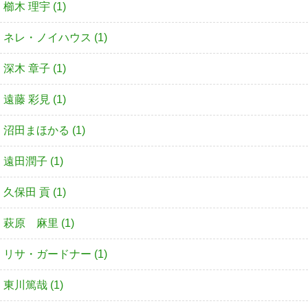
櫛木 理宇 (1)
ネレ・ノイハウス (1)
深木 章子 (1)
遠藤 彩見 (1)
沼田まほかる (1)
遠田潤子 (1)
久保田 貢 (1)
萩原 麻里 (1)
リサ・ガードナー (1)
東川篤哉 (1)