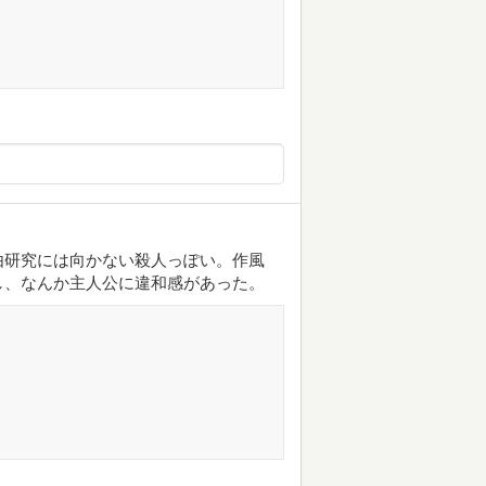
由研究には向かない殺人っぽい。作風
し、なんか主人公に違和感があった。