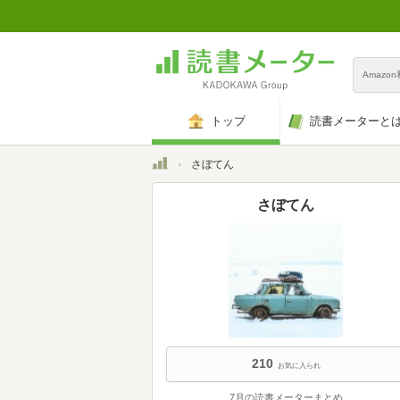
Amazo
トップ
読書メーターと
トップ
さぼてん
さぼてん
210
お気に入られ
7月の読書メーターまとめ