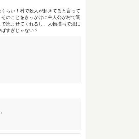
なくらい！村で殺人が起きてると言って
。そのことをきっかけに主人公が村で調
まで読ませてくれるし、人物描写で煙に
やばすぎじゃない？
た。