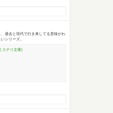
し、過去と現代で行き来してる意味がわ
たいシリーズ。
ミステリ文庫)