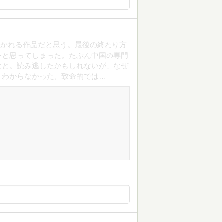
わかれる作品だと思う。最後の終わり方
〜と思ってしまった。たぶん中国の専門
なと。読み逃したかもしれないが、なぜ
くわからなかった。致命的では…