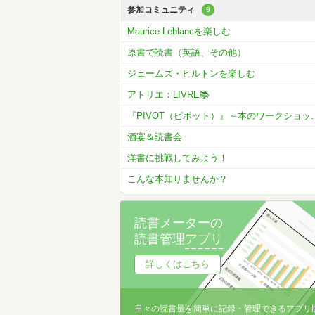
参加コミュニティ
8
Maurice Leblancを楽しむ
原書で読書（英語、その他）
ジェームズ・ヒルトンを楽しむ
アトリエ：LIVRE📚
『PIVOT（ピボット）』
酒宴＆読書会
洋書に挑戦してみよう！
こんな本知りませんか？
読書メーターの
読書管理
アプリ
詳しくはこちら
日々の読書量を簡単に記録・管理できるアプリ