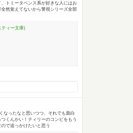
て、トミータペンス系が好きな人にはお
容全然覚えてないから警視シリーズ全部
スティー文庫)
くなったなと思いつつ、それでも面白
っつくんかい！ティリーのコンビをもう
なので追っかけたいと思う