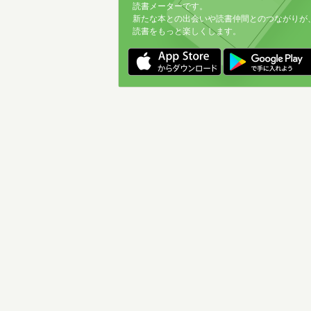
読書メーターです。
新たな本との出会いや読書仲間とのつながりが
読書をもっと楽しくします。