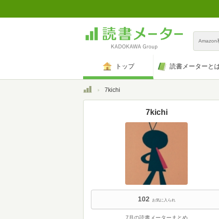
Amazo
トップ
読書メーターと
トップ
7kichi
7kichi
102
お気に入られ
7月の読書メーターまとめ