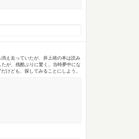
へ消え去っていたが、井上靖の本は読み
したが、残酷ぶりに驚く。当時夢中にな
ずだけども、探してみることにしよう。