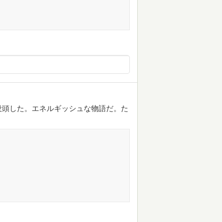
没頭した。エネルギッシュな物語だ。た