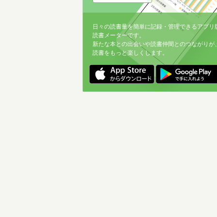
日々の読書量を簡単に記録・管理できるアプリ
読書メーターです。
新たな本との出会いや読書仲間とのつながりが
読書をもっと楽しくします。