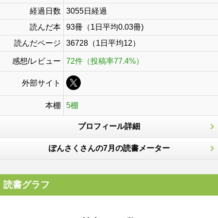
経過日数
3055日経過
読んだ本
93冊（1日平均0.03冊)
読んだページ
36728（1日平均12）
感想/レビュー
72件（投稿率77.4%）
外部サイト
本棚
5棚
プロフィール詳細
ぽんさくさんの7月の読書メーター
読書グラフ