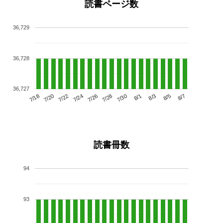
読書ページ数
36,729
36,728
36,727
7/22
7/28
8/3
7/18
7/24
7/30
8/5
7/20
7/26
8/1
8/7
読書冊数
94
93