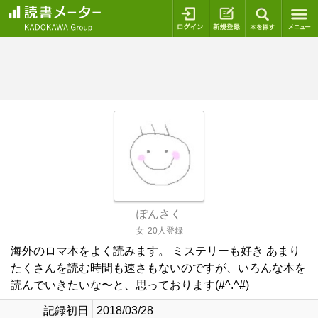
ログイン
新規登録
本を探
ぽんさく
女
20人登録
海外のロマ本をよく読みます。 ミステリーも好き あまり
たくさんを読む時間も速さもないのですが、いろんな本を
読んでいきたいな〜と、思っております(#^.^#)
記録初日
2018/03/28