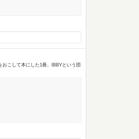
をおこして本にした1冊。IBBYという団