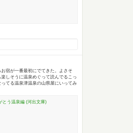
るお宿が一番最初にでてきた。よさそ
も楽しそうに温泉めぐって読んでるこっ
なってる温泉津温泉の山県屋にいってみ
がとう温泉編 (河出文庫)