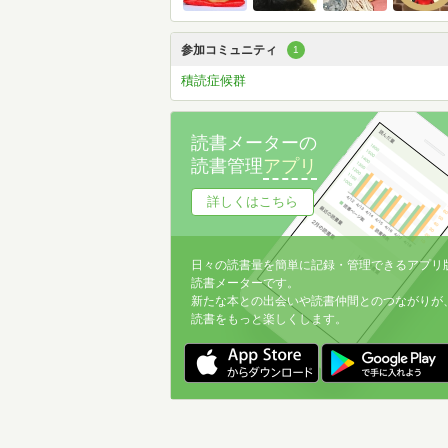
参加コミュニティ
1
積読症候群
読書メーターの
読書管理
アプリ
詳しくはこちら
日々の読書量を簡単に記録・管理できるアプリ
読書メーターです。
新たな本との出会いや読書仲間とのつながりが
読書をもっと楽しくします。