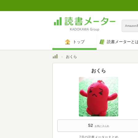
Amazo
トップ
読書メーターと
トップ
おくら
おくら
52
お気に入られ
7月の読書メーターまとめ