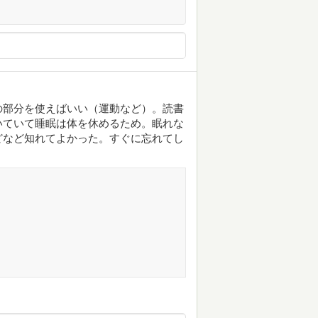
の部分を使えばいい（運動など）。読書
いていて睡眠は体を休めるため。眠れな
どなど知れてよかった。すぐに忘れてし
。