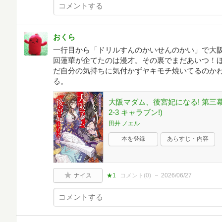
おくら
一行目から「ドリルすんのかいせんのかい」で大
回蓮華が企てたのは漫才。その裏でまだあいつ！
だ自分の気持ちに気付かずヤキモチ焼いてるのか
る。
大阪マダム、後宮妃になる! 第三幕
2-3 キャラブン!)
田井 ノエル
本を登録
あらすじ・内容
ナイス
★1
コメント(
0
)
2026/06/27