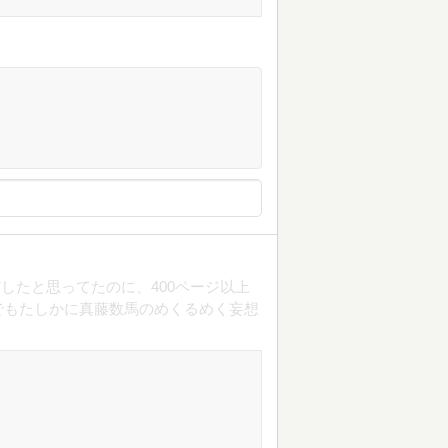
したと思ってたのに、400ページ以上
でもたしかに真藤数馬のめくるめく妄想