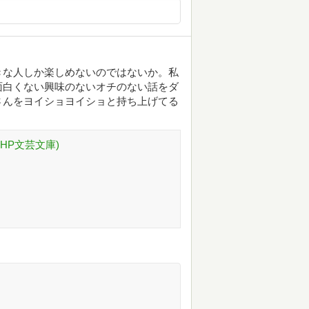
きな人しか楽しめないのではないか。私
面白くない興味のないオチのない話をダ
さんをヨイショヨイショと持ち上げてる
HP文芸文庫)