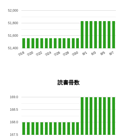
52,000
51,800
51,600
51,400
7/22
7/28
8/3
7/18
7/24
7/30
8/5
7/20
7/26
8/1
8/7
読書冊数
169.0
168.5
168.0
167.5