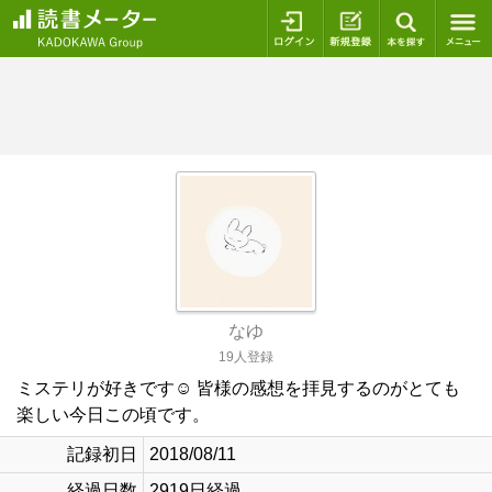
ログイン
新規登録
本を探
なゆ
19人登録
ミステリが好きです☺︎ 皆様の感想を拝見するのがとても
楽しい今日この頃です。
記録初日
2018/08/11
経過日数
2919日経過