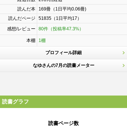
読んだ本
169冊（1日平均0.06冊)
読んだページ
51835（1日平均17）
感想/レビュー
80件（投稿率47.3%）
本棚
1棚
プロフィール詳細
なゆさんの7月の読書メーター
読書グラフ
読書ページ数