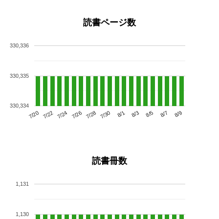
読書ページ数
330,336
330,335
330,334
7/24
7/30
8/5
7/20
7/26
8/1
8/7
7/22
7/28
8/3
8/9
読書冊数
1,131
1,130