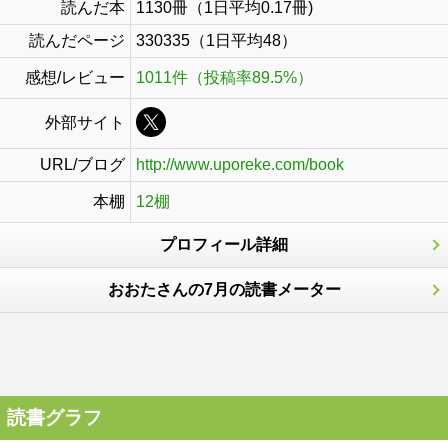
読んだ本
1130冊（1日平均0.17冊)
読んだページ
330335（1日平均48）
感想/レビュー
1011件（投稿率89.5%）
外部サイト
URL/ブログ
http://www.uporeke.com/book
本棚
12棚
プロフィール詳細
おおたさんの7月の読書メーター
読書グラフ