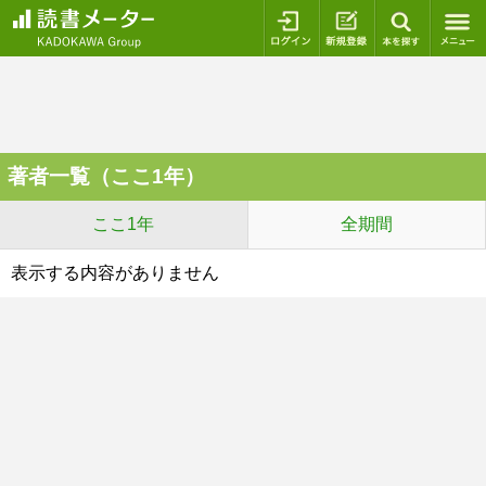
ログイン
新規登録
本を探
著者一覧（ここ1年）
ここ1年
全期間
表示する内容がありません