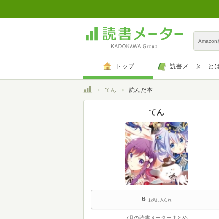
Amazo
トップ
読書メーターと
トップ
てん
読んだ本
てん
6
お気に入られ
7月の読書メーターまとめ