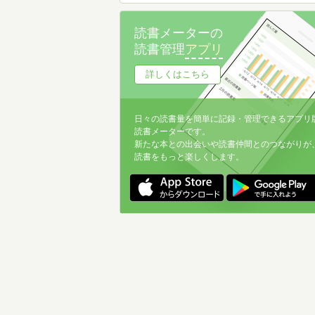
読書メーターの
読書管理
アプリ
詳しくはこちら
日々の読書量を簡単に記録・管理できるアプリ
読書メーターです。
新たな本との出会いや読書仲間とのつながりが
読書をもっと楽しくします。