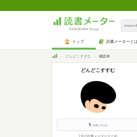
Amazo
トップ
読書メーターと
トップ
どんどこすすむ
積読本
どんどこすすむ
5
お気に入られ
7月の読書メーターまとめ