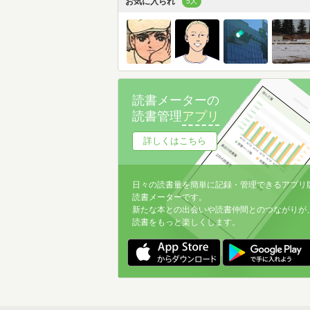
お気に入られ
5人
読書メーターの
読書管理
アプリ
詳しくはこちら
日々の読書量を簡単に記録・管理できるアプリ
読書メーターです。
新たな本との出会いや読書仲間とのつながりが
読書をもっと楽しくします。