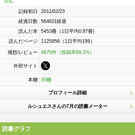
読む
記録初日
2011/02/23
経過日数
5646日経過
読んだ本
5453冊（1日平均0.97冊)
読んだページ
1125956（1日平均199）
感想/レビュー
4870件（投稿率89.3%）
外部サイト
本棚
35棚
プロフィール詳細
ルシュエスさんの7月の読書メーター
読書グラフ