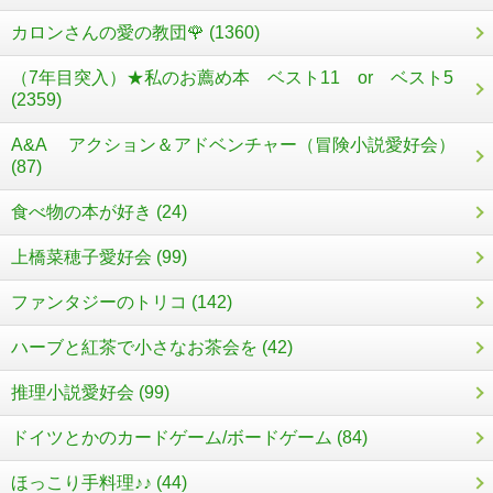
カロンさんの愛の教団🌹 (1360)
（7年目突入）★私のお薦め本 ベスト11 or ベスト5
(2359)
A&A アクション＆アドベンチャー（冒険小説愛好会）
(87)
食べ物の本が好き (24)
上橋菜穂子愛好会 (99)
ファンタジーのトリコ (142)
ハーブと紅茶で小さなお茶会を (42)
推理小説愛好会 (99)
ドイツとかのカードゲーム/ボードゲーム (84)
ほっこり手料理♪♪ (44)