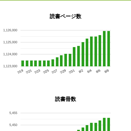
読書ページ数
1,126,000
1,125,000
1,124,000
1,123,000
7/23
7/29
8/4
7/19
7/25
7/31
8/6
7/21
7/27
8/2
8/8
読書冊数
5,455
5,450