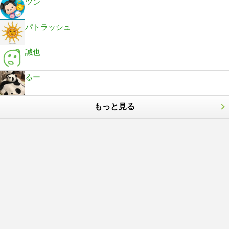
ツン
パトラッシュ
誠也
るー
もっと見る