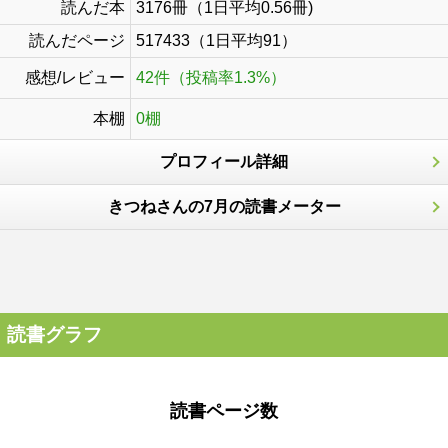
読んだ本
3176冊（1日平均0.56冊)
読んだページ
517433（1日平均91）
感想/レビュー
42件（投稿率1.3%）
本棚
0棚
プロフィール詳細
きつねさんの7月の読書メーター
読書グラフ
読書ページ数