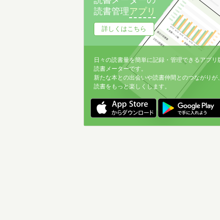
読書メーターの
読書管理
アプリ
詳しくはこちら
日々の読書量を簡単に記録・管理できるアプリ
読書メーターです。
新たな本との出会いや読書仲間とのつながりが
読書をもっと楽しくします。