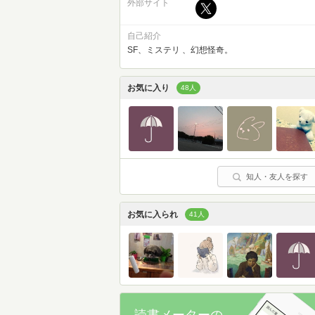
外部サイト
自己紹介
SF、ミステリ 、幻想怪奇。
お気に入り
48人
知人・友人を探す
お気に入られ
41人