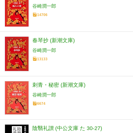
谷崎潤一郎
14706
春琴抄 (新潮文庫)
谷崎潤一郎
13133
刺青・秘密 (新潮文庫)
谷崎潤一郎
6674
陰翳礼讃 (中公文庫 た 30-27)