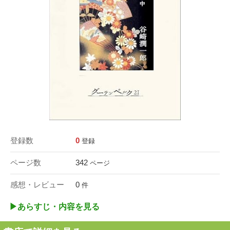
登録数
0
登録
ページ数
342
ページ
感想・レビュー
0
件
▶︎あらすじ・内容を見る