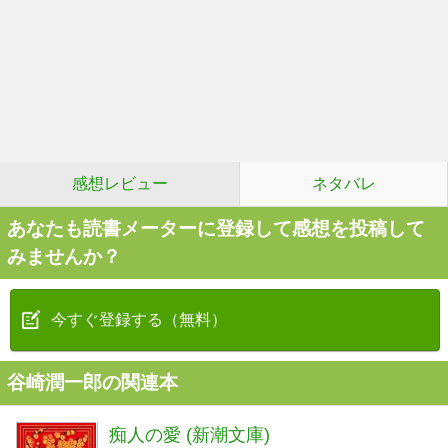
感想レビュー
ネタバレ
あなたも読書メーターに登録して感想を投稿して
みませんか？
今すぐ登録する（無料）
谷崎潤一郎の関連本
痴人の愛 (新潮文庫)