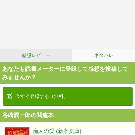
感想レビュー
ネタバレ
あなたも読書メーターに登録して感想を投稿して
みませんか？
今すぐ登録する（無料）
谷崎潤一郎の関連本
痴人の愛 (新潮文庫)