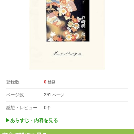
登録数
0
登録
ページ数
391
ページ
感想・レビュー
0
件
▶︎あらすじ・内容を見る