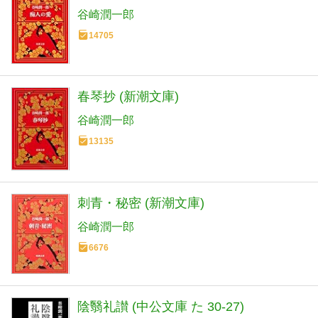
谷崎潤一郎
14705
春琴抄 (新潮文庫)
谷崎潤一郎
13135
刺青・秘密 (新潮文庫)
谷崎潤一郎
6676
陰翳礼讃 (中公文庫 た 30-27)