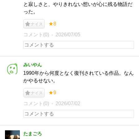
と寂しさと、やりきれない想いが心に残る物語だ
った。
★8
ナイス
コメント(0)
2026/07/05
みいやん
1990年から何度となく復刊されている作品。なん
かやるせない。
★9
ナイス
コメント(0)
2026/07/02
たまごろ