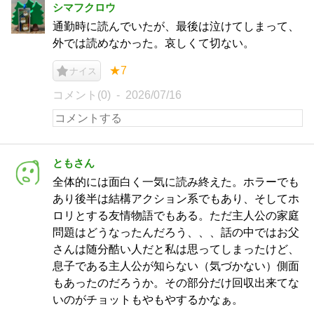
シマフクロウ
通勤時に読んでいたが、最後は泣けてしまって、
外では読めなかった。哀しくて切ない。
★7
ナイス
コメント(0)
2026/07/16
ともさん
全体的には面白く一気に読み終えた。ホラーでも
あり後半は結構アクション系でもあり、そしてホ
ロリとする友情物語でもある。ただ主人公の家庭
問題はどうなったんだろう、、、話の中ではお父
さんは随分酷い人だと私は思ってしまったけど、
息子である主人公が知らない（気づかない）側面
もあったのだろうか。その部分だけ回収出来てな
いのがチョットもやもやするかなぁ。