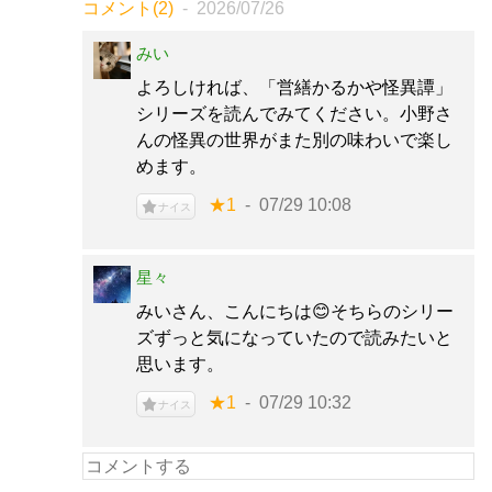
コメント(2)
2026/07/26
みい
よろしければ、「営繕かるかや怪異譚」
シリーズを読んでみてください。小野さ
んの怪異の世界がまた別の味わいで楽し
めます。
★1
07/29 10:08
ナイス
星々
みいさん、こんにちは😊そちらのシリー
ズずっと気になっていたので読みたいと
思います。
★1
07/29 10:32
ナイス