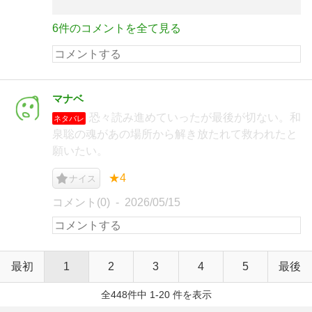
6件のコメントを全て見る
マナベ
恐々読み進めていったが最後が切ない。和
ネタバレ
泉聡の魂があの場所から解き放たれて救われたと
願いたい。
★4
ナイス
コメント(0)
2026/05/15
最初
1
2
3
4
5
最後
全448件中 1-20 件を表示