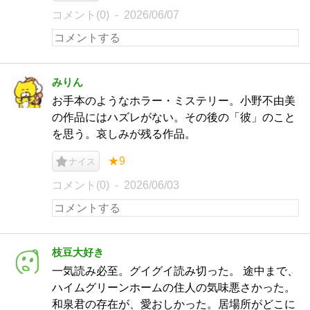
コメント(0)
2026/06/07
みりん
お手本のようなホラー・ミステリー。小野不由美
の作品にはハズレがない。その後の「彼」のこと
を思う。哀しみが残る作品。
★9
ナイス
コメント(0)
2026/06/03
枝豆大好き
一気読み必至。グイグイ読み切った。 途中まで、
ハイムグリーンホームの住人の気味悪さかった。
和泉君の存在が、愛おしかった。居場所がどこに