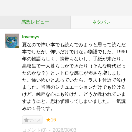
感想レビュー
ネタバレ
lovemys
夏なので怖い本でも読んでみようと思って読んだ
本でしたが、怖いだけではない物語でした。1990
年の物語らしく、携帯もないし、手紙が来たり、
高校生で一人暮らしかできたり（そんな時代だっ
たのかな？）とレトロな感じが怖さを増しまし
た。怖い怖いと思っていたら、ラスト付近で泣け
ました。当時のシチュエーションだけでも泣ける
けど、純粋な心にも泣けた。どうか救われていま
すようにと、思わず願ってしまいました。一気読
みの１冊です。
★16
ナイス
コメント(0)
2026/08/03