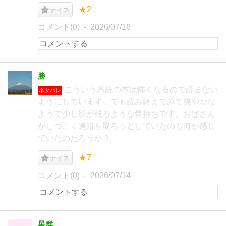
★2
ナイス
コメント(0)
2026/07/16
勝
こういう系統の本は怖くなるので読まない
ネタバレ
ようにしています、でも読み終えてみて爽やかな
ようで少し影が残るような気持ちです。おばさん
がしつこく連絡を取ろうとしていたのも何か感じ
ていたのだろうか？
★7
ナイス
コメント(0)
2026/07/14
星群