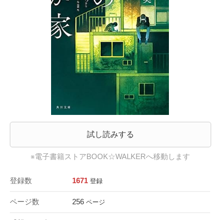
試し読みする
※電子書籍ストアBOOK☆WALKERへ移動します
登録数
1671
登録
ページ数
256
ページ