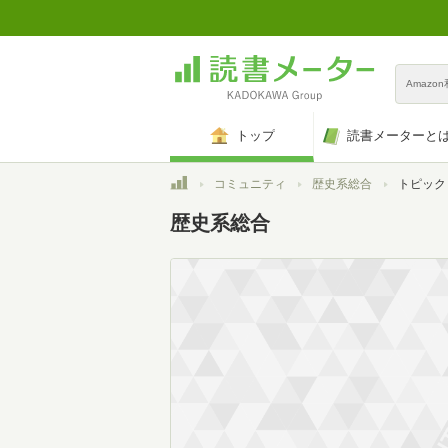
Amazo
トップ
読書メーターと
トップ
コミュニティ
歴史系総合
トピック
歴史系総合