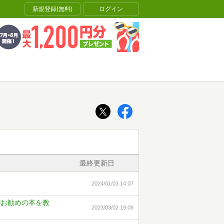
新規登録(無料)
ログイン
最終更新日
2024/01/03 14:07
がお勧めの本を教
2023/03/02 19:08