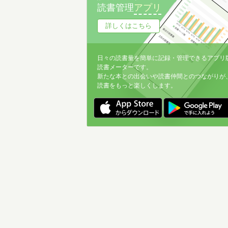
読書管理
アプリ
詳しくはこちら
日々の読書量を簡単に記録・管理できるアプリ
読書メーターです。
新たな本との出会いや読書仲間とのつながりが
読書をもっと楽しくします。