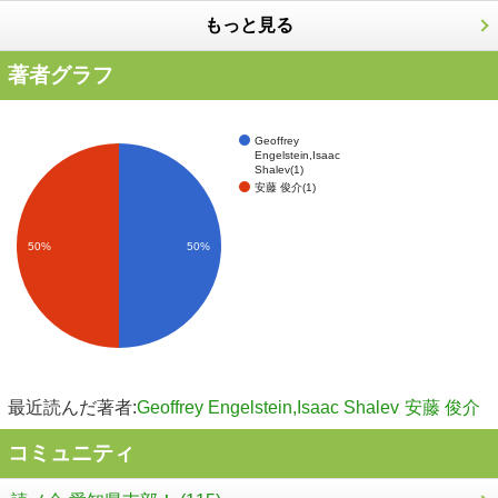
もっと見る
著者グラフ
Geoffrey
Engelstein,Isaac
Shalev(1)
安藤 俊介(1)
50%
50%
最近読んだ著者:
Geoffrey Engelstein,Isaac Shalev
安藤 俊介
コミュニティ