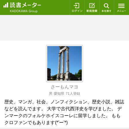
ログイン
新規登録
本を探
さーもんマヨ
男
愛知県
71人登録
歴史、マンガ、社会、ノンフィクション、歴史小説、雑誌
などを読んでます。 大学で古代西洋史を学びました。 デ
ンマークのフォルケホイスコーレに留学しました。 もも
クロファンでもあります(*'ー'*)