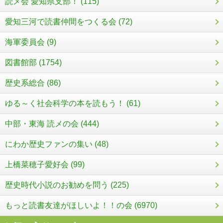
読メ会 愛知県支部！ (115)
愛知三河で読書仲間をつくる会 (72)
海軍委員会 (9)
図書館部 (1754)
歴史系総合 (86)
ゆる～く社会科学の本を読もう！ (61)
中部・東海 読メの会 (444)
にわか歴史ファンの集い (48)
上橋菜穂子愛好会 (99)
歴史時代小説のお勧めを問う (225)
もっと読書友達がほしいよ！！の会 (6970)