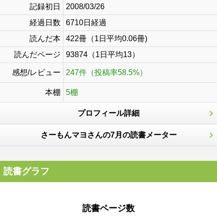
記録初日
2008/03/26
経過日数
6710日経過
読んだ本
422冊（1日平均0.06冊)
読んだページ
93874（1日平均13）
感想/レビュー
247件（投稿率58.5%）
本棚
5棚
プロフィール詳細
さーもんマヨさんの7月の読書メーター
読書グラフ
読書ページ数