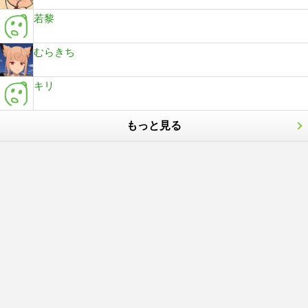
若黎
むらきち
キリ
もっと見る