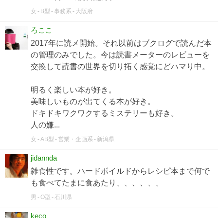
女
B型
事務系
大阪府
ろここ
2017年に読メ開始。それ以前はブクログで読んだ本
の管理のみでした。今は読書メーターのレビューを
交換して読書の世界を切り拓く感覚にどハマり中。
明るく楽しい本が好き。
美味しいものが出てくる本が好き。
ドキドキワクワクするミステリーも好き。
人の嫌...
女
AB型
営業・企画系
新潟県
jidannda
雑食性です。ハードボイルドからレシピ本まで何で
も食べてたまに食あたり、、、、、、
男
O型
石川県
keco