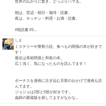
世界の広がりに驚き、どっぷりハマる。
朝は、窓辺・朝日・珈琲・読書、
夜は、キッチン・料理・お酒・読書。
#朝読書 #5...
しま
ミステリーや警察小説、食べもの関係の本が好きで
す！
最近は美術関係と和装の本。
広く浅く、気になったものを読んでます！
ボーナスを漫画に注ぎ込む旦那のおかげで漫画も読
んでます。
ジョジョは2部と5部が好きです。
蟲師の愛蔵版を探してますがなかな...