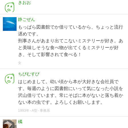
きおお
静ごぜん
もっぱら図書館でか借りているから、ちょっと流行
遅めです。
刑事さんがあまり出てこないミステリーが好き。あ
と美味しそうな食べ物が出てくるミステリーが好
き、そして影響されて食べる！
女
ちびむすび
はじめまして。幼い頃から本が大好きな会社員で
す。毎週のように図書館にいって気になった小説を
沢山借りています。常にそばに本がないと落ち着か
ない本の虫です。よろしくお願いします。
1993年
A型
事務系
橘