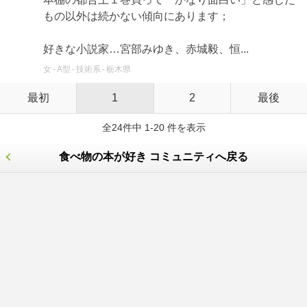
もの以外は続かない傾向にあります；
好きな小説家…宮部みゆき、赤城毅、恒...
女
A型
技術系
栃木県
最初
1
2
最後
全24件中 1-20 件を表示
食べ物の本が好き コミュニティへ戻る