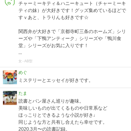
チャーミーキティ＆ハニーキュート（チャーミーキ
ティの妹）が大好きです！グッズ集めているほどで
すｖあと、トラりんも好きです☆
関西弁が大好きで「京都寺町三条のホームズ」シリ
ーズや「下鴨アンティーク」シリーズや「鴨川食
堂」シリーズがお気に入りです！
...
女
AB型
めぐ
ミステリーとエッセイが好きです。
たま
読書とパン屋さん巡りが趣味。
美味しいものが出てくるものや日常系など
ほっこりとできるような小説が好き♩
同じような方と共有し合えたら幸せです。
2020.3月〜の読書記録。