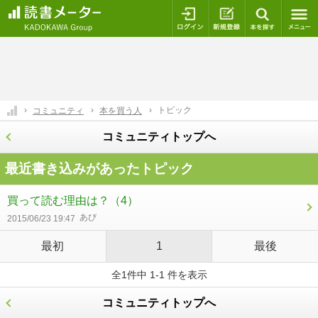
ログイン
新規登録
本を探
トピック
コミュニティ
本を買う人
コミュニティトップへ
最近書き込みがあったトピック
買って読む理由は？
（4）
あび
2015/06/23 19:47
最初
1
最後
全1件中 1-1 件を表示
コミュニティトップへ