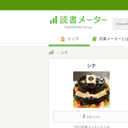
Amazo
トップ
読書メーターと
トップ
シナ
シナ
2
お気に入られ
7月の読書メーターまとめ