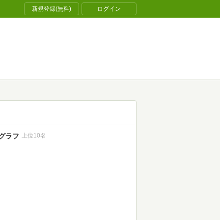
新規登録(無料)
ログイン
グラフ
上位10名