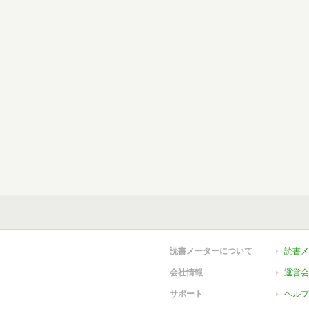
読書メーターについて
読書メ
会社情報
運営会
サポート
ヘルプ