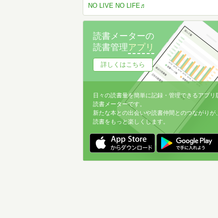
NO LIVE NO LIFE♬
読書メーターの
読書管理
アプリ
詳しくはこちら
日々の読書量を簡単に記録・管理できるアプリ
読書メーターです。
新たな本との出会いや読書仲間とのつながりが
読書をもっと楽しくします。