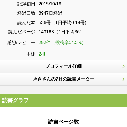
記録初日
2015/10/18
経過日数
3947日経過
読んだ本
536冊（1日平均0.14冊)
読んだページ
143163（1日平均36）
感想/レビュー
292件（投稿率54.5%）
本棚
2棚
プロフィール詳細
きささんの7月の読書メーター
読書グラフ
読書ページ数