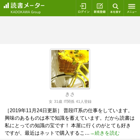
ログイン
新規登録
本を探
きさ
女
31歳
IT関係
41人登録
［2019年11月24日更新］ 普段IT系の仕事をしています。
興味のあるものは本で知識を蓄えています。だから読書は
私にとっての知識の宝です！ 本屋に行くのがとても好き
ですが、最近はネットで購入するこ…
→続きを読む