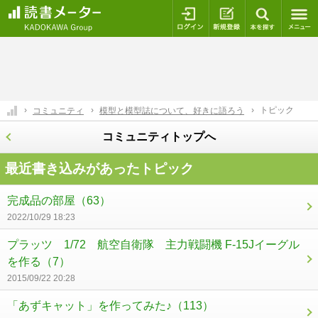
ログイン
新規登録
本を探
トピック
コミュニティ
模型と模型誌について、好きに語ろう
コミュニティトップへ
最近書き込みがあったトピック
完成品の部屋
（63）
2022/10/29 18:23
プラッツ 1/72 航空自衛隊 主力戦闘機 F-15Jイーグル
を作る
（7）
2015/09/22 20:28
「あずキャット」を作ってみた♪
（113）