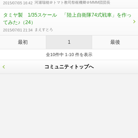
河瀬瑞穂＠トマト教司祭枢機卿＠MMM団団長
2015/07/05 16:42
タミヤ製 1/35スケール 「陸上自衛隊74式戦車」を作っ
てみた♪
（24）
まえすとろ
2015/07/01 21:34
最初
1
最後
全10件中 1-10 件を表示
コミュニティトップへ