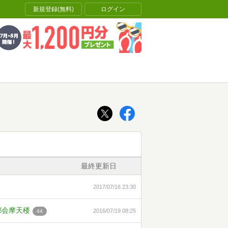
新規登録(無料)
ログイン
最終更新日
2017/07/16 23:30
都会摩天楼
2016/07/19 08:25
44