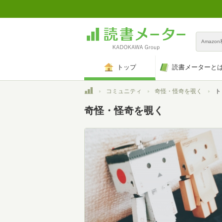
Amazo
トップ
読書メーターと
トップ
コミュニティ
奇怪・怪奇を覗く
ト
奇怪・怪奇を覗く