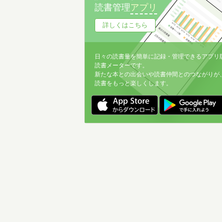
読書管理
アプリ
詳しくはこちら
日々の読書量を簡単に記録・管理できるアプリ
読書メーターです。
新たな本との出会いや読書仲間とのつながりが
読書をもっと楽しくします。