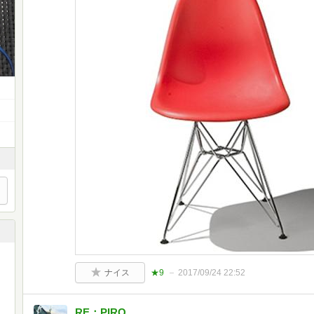
ナイス
★9
2017/09/24 22:52
RE：PIRO