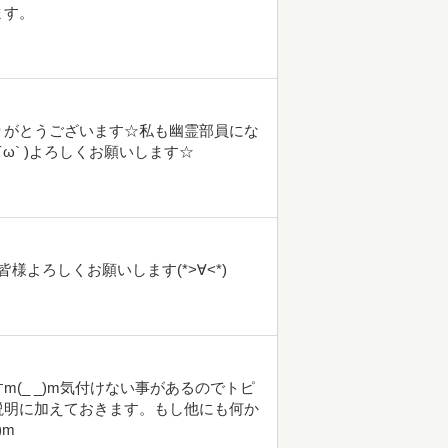
ます。
りがとうございます☆私も幽霊部員にな
ω` )よろしくお願いします☆
よろしくお願いします(*>∀<*)
(_ _)m気付けない事があるのでトピ
説明に加えておきます。もし他にも何か
)m