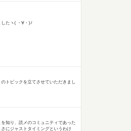
たヽ( ・∀・)ﾉ
】のトピックを立てさせていただきまし
とを知り、読メのコミュニティであった
まさにジャストタイミングというわけ