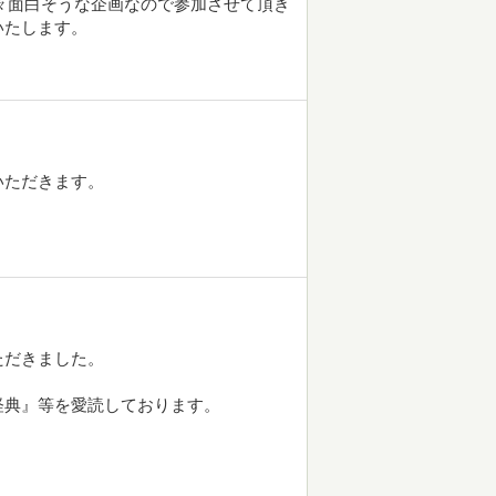
中々面白そうな企画なので参加させて頂き
いたします。
いただきます。
ただきました。
経典』等を愛読しております。