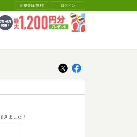
新規登録(無料)
ログイン
頂きました！