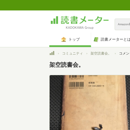
Amazo
トップ
読書メーターと
トップ
コミュニティ
架空読書会。
コメン
架空読書会。