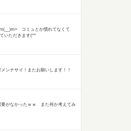
(__)m> コミュとか慣れてなくて
ていただきます(^^ゞ
ゴメンナサイ！またお願いします！！
需要がなかったｗｗ また何か考えてみ