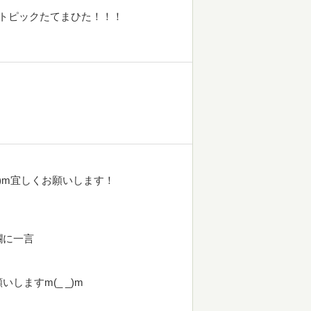
トピックたてまひた！！！
_)m宜しくお願いします！
欄に一言
ますm(_ _)m