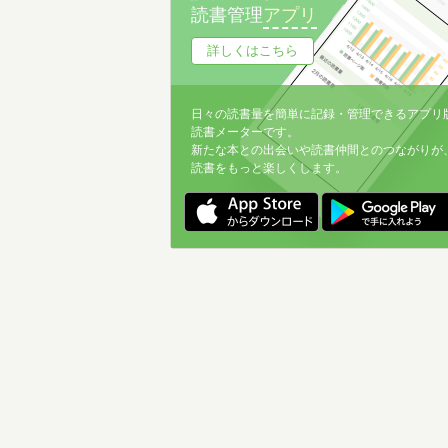
読書管理
アプリ
詳しくはこちら
日々の読書量を簡単に記録・管理できるアプリ
読書メーターです。
新たな本との出会いや読書仲間とのつながりが
読書をもっと楽しくします。