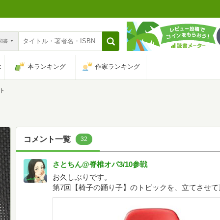
n和書
は
本ランキング
作家ランキング
ト
コメント一覧
32
さとちん@脊椎オパ3/10参戦
お久しぶりです。
第7回【椅子の踊り子】のトピックを、立てさせて