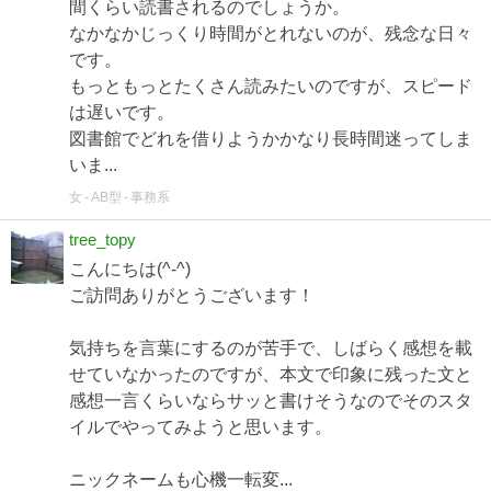
間くらい読書されるのでしょうか。
なかなかじっくり時間がとれないのが、残念な日々
です。
もっともっとたくさん読みたいのですが、スピード
は遅いです。
図書館でどれを借りようかかなり長時間迷ってしま
いま...
女
AB型
事務系
tree_topy
こんにちは(^-^)
ご訪問ありがとうございます！
気持ちを言葉にするのが苦手で、しばらく感想を載
せていなかったのですが、本文で印象に残った文と
感想一言くらいならサッと書けそうなのでそのスタ
イルでやってみようと思います。
ニックネームも心機一転変...