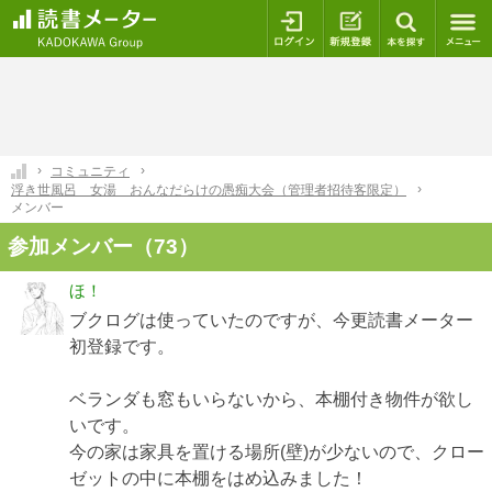
ログイン
新規登録
本を探
コミュニティ
浮き世風呂 女湯 おんなだらけの愚痴大会（管理者招待客限定）
メンバー
参加メンバー（73）
ほ！
ブクログは使っていたのですが、今更読書メーター
初登録です。
ベランダも窓もいらないから、本棚付き物件が欲し
いです。
今の家は家具を置ける場所(壁)が少ないので、クロー
ゼットの中に本棚をはめ込みました！