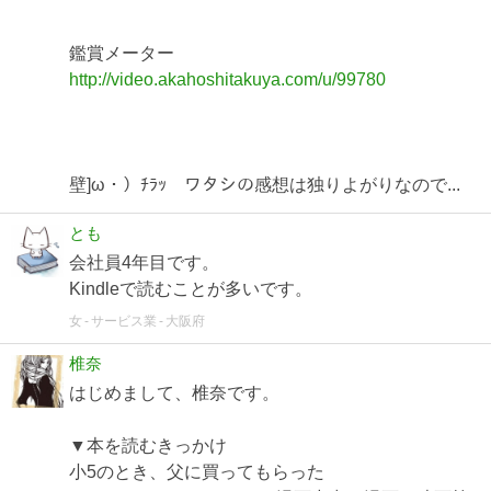
鑑賞メーター
http://video.akahoshitakuya.com/u/99780
壁]ω・）ﾁﾗｯ ワタシの感想は独りよがりなので...
とも
会社員4年目です。
Kindleで読むことが多いです。
女
サービス業
大阪府
椎奈
はじめまして、椎奈です。
▼本を読むきっかけ
小5のとき、父に買ってもらった