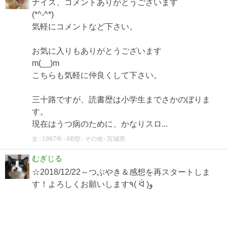
ナイス、コメントありがとうございます
(*^-^*)
気軽にコメントなど下さい。
お気に入りもありがとうございます
m(__)m
こちらも気軽に仲良くして下さい。
三十路ですが、読書歴は小学生までさかのぼりま
す。
現在はうつ病のために、かなりスロ...
女
1987年
AB型
その他
宮城県
むぎじる
☆2018/12/22～つぶやき＆感想を再スタートしま
す！よろしくお願いします٩( ᐛ )و