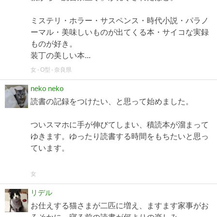
ミステリ・ホラー・サスペンス・時代小説・パラノ
ーマル・美味しいものが出てくる本・サイコな実録
ものが好き。
装丁の美しい本...
女
O型
奈良県
neko neko
読書の記録をつけたい、と思って始めました。
ついスマホに手が伸びてしまい、積読本が溜まって
ゆきます。ゆったり読書する時間をもちたいと思っ
ています。
女
リデル
お仕えする猫さまが二匹に増え、ますます家事がお