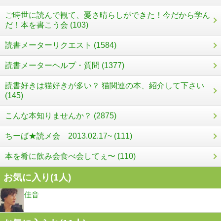
ご時世に読んで観て、憂さ晴らしができた！今だから学ん
だ！本を書こう会 (103)
読書メーターリクエスト (1584)
読書メーターヘルプ・質問 (1377)
読書好きは猫好きが多い？ 猫関連の本、紹介して下さい
(145)
こんな本知りませんか？ (2875)
ちーば★読メ会 2013.02.17~ (111)
本を肴に飲み会食べ会してぇ〜 (110)
お気に入り(
1
人)
佳音