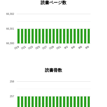
読書ページ数
66,302
66,301
66,300
7/23
7/29
8/4
7/19
7/25
7/31
8/6
7/21
7/27
8/2
8/8
読書冊数
258
257