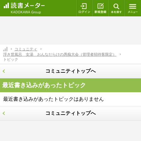
ログイン
新規登録
本を探
コミュニティ
浮き世風呂 女湯 おんなだらけの愚痴大会（管理者招待客限定）
トピック
コミュニティトップへ
最近書き込みがあったトピック
最近書き込みがあったトピックはありません
コミュニティトップへ