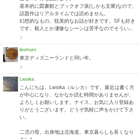
基本的に図書館とブックオフ派(しかも文庫)なので、
話題作はリアルタイムでは読めません。
幻想的なもの、耽美的なお話が好きです。SFも好き
です。殺人とか凄惨なシーンは苦手なのでそうい...
女
ikomuro
東京ディズニーランドと同い年。
女
Lwsika
こんにちは。Lwsika（ルシカ）です。最近は書く方
が中心になり、なかなか読む時間がありませんが、
よろしくお願いします。ナイス、お気に入り登録あ
りがとうございます。どうぞ気軽に声をかけて下さ
い。
二児の母。出身地は北海道。東京暮らしも長くなり