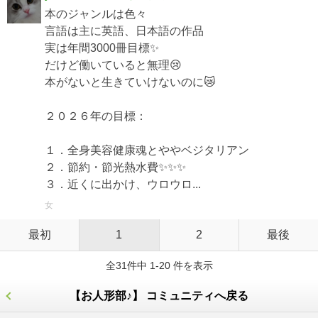
本のジャンルは色々
言語は主に英語、日本語の作品
実は年間3000冊目標✨
だけど働いていると無理😢
本がないと生きていけないのに😿
２０２６年の目標：
１．全身美容健康魂とややベジタリアン
２．節約・節光熱水費✨✨✨
３．近くに出かけ、ウロウロ...
女
最初
1
2
最後
全31件中 1-20 件を表示
【お人形部♪】 コミュニティへ戻る