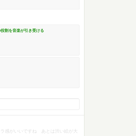
の役割を音楽が引き受ける
ハラ感がいいですね あとは渋い絵が大