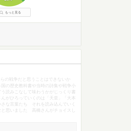
もっと見る
僕らの戦争だと思うことはできないか
各国の歴史教科書や当時の詩集や戦争小
どう読みこなして味わうかがじっくり書
さんがひろっていくのは「天皇」「大本
小さな言葉たち それを読み込んでいく
なと思いました 高橋さんがチョイスし