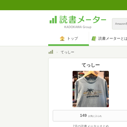
Amazo
トップ
読書メーターと
トップ
てっしー
てっしー
149
お気に入られ
7月の読書メーターまとめ