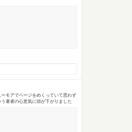
ユーモアでページをめくっていて思わず
いう著者の心意気に頭が下がりました