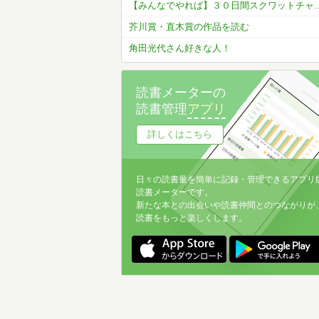
【みんなでやれば】３０日間スクワッ
芥川賞・直木賞の作品を読む
角田光代さん好きな人！
読書メーターの
読書管理
アプリ
詳しくはこちら
日々の読書量を簡単に記録・管理できるアプリ
読書メーターです。
新たな本との出会いや読書仲間とのつながりが
読書をもっと楽しくします。