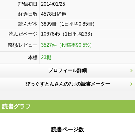
記録初日
2014/01/25
経過日数
4578日経過
読んだ本
3899冊（1日平均0.85冊)
読んだページ
1067845（1日平均233）
感想/レビュー
3527件（投稿率90.5%）
本棚
23棚
プロフィール詳細
びっぐすとんさんの7月の読書メーター
読書グラフ
読書ページ数