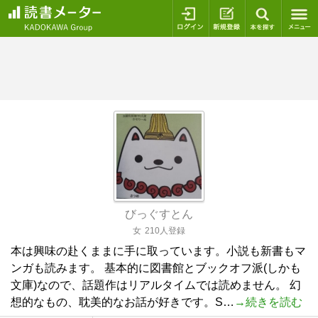
ログイン
新規登録
本を探
びっぐすとん
女
210人登録
本は興味の赴くままに手に取っています。小説も新書もマ
ンガも読みます。 基本的に図書館とブックオフ派(しかも
文庫)なので、話題作はリアルタイムでは読めません。 幻
想的なもの、耽美的なお話が好きです。S…
→続きを読む