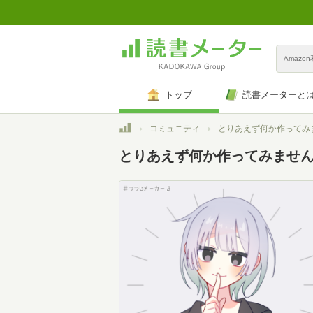
Amazo
トップ
読書メーターと
トップ
コミュニティ
とりあえず何か作ってみ
とりあえず何か作ってみませ