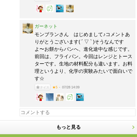
ガーネット
モンブランさん はじめまして♪コメントあ
りがとうございます( ´ ▽ ` )そうなんです
よ〜お餅からパンへ、進化途中な感じです。
前回は、フライパン。今回はレンジとトース
ターです。生地の材料配分も違います。お料
理というより、化学の実験みたいで面白いで
す☆
07/28 14:09
★5
ナイス
もっと見る