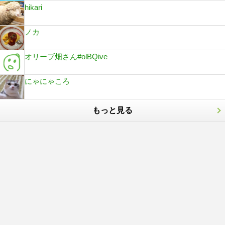
hikari
ノカ
オリーブ畑さん#olBQive
にゃにゃころ
もっと見る