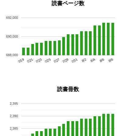
読書ページ数
692,000
690,000
688,000
7/23
7/29
8/4
7/19
7/25
7/31
8/6
7/21
7/27
8/2
8/8
読書冊数
2,395
2,390
2,385