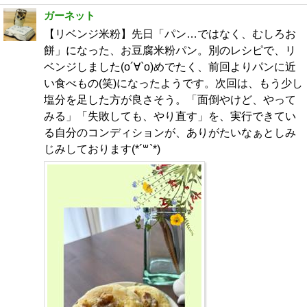
ガーネット
【リベンジ米粉】先日「パン…ではなく、むしろお
餅」になった、お豆腐米粉パン。別のレシピで、リ
ベンジしました(о´∀`о)めでたく、前回よりパンに近
い食べもの(笑)になったようです。次回は、もう少し
塩分を足した方が良さそう。「面倒やけど、やって
みる」「失敗しても、やり直す」を、実行できてい
る自分のコンディションが、ありがたいなぁとしみ
じみしております(*´꒳`*)