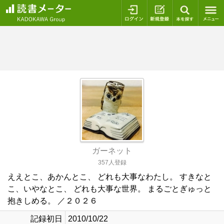
ログイン
新規登録
本を探
ガーネット
357人登録
ええとこ、あかんとこ、 どれも大事なわたし。 すきなと
こ、いやなとこ、 どれも大事な世界。 まるごとぎゅっと
抱きしめる。 ／２０２６
記録初日
2010/10/22