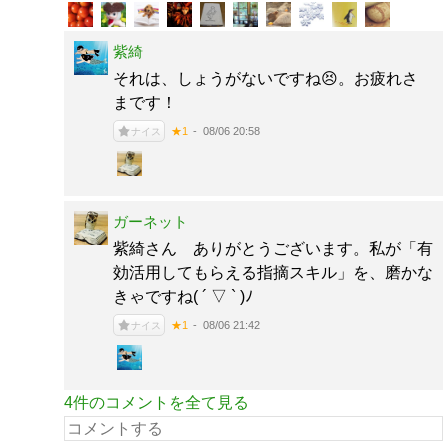
紫綺
それは、しょうがないですね😣。お疲れさ
まです！
08/06 20:58
★1
ナイス
ガーネット
紫綺さん ありがとうございます。私が「有
効活用してもらえる指摘スキル」を、磨かな
きゃですね( ´ ▽ ` )ﾉ
08/06 21:42
★1
ナイス
4件のコメントを全て見る