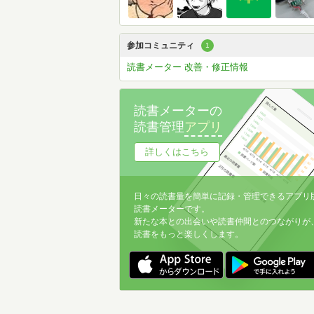
参加コミュニティ
1
読書メーター 改善・修正情報
読書メーターの
読書管理
アプリ
詳しくはこちら
日々の読書量を簡単に記録・管理できるアプリ
読書メーターです。
新たな本との出会いや読書仲間とのつながりが
読書をもっと楽しくします。