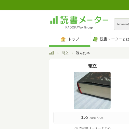
Amazo
トップ
読書メーターと
トップ
間立
読んだ本
間立
155
お気に入られ
7月の読書メーターまとめ