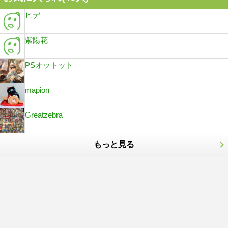
ヒデ
紫陽花
PSオットット
mapion
Greatzebra
もっと見る