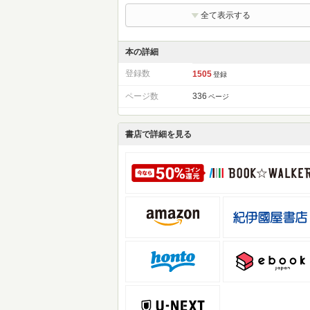
全て表示する
本の詳細
登録数
1505
登録
ページ数
336
ページ
書店で詳細を見る