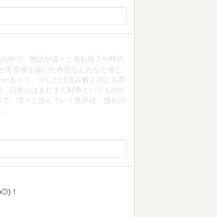
品の中で、物語が淡々と進む様子や時代
と不安感を描いた作品なんだなと感じ
分があって、少しだけ読み解くのにも苦
初、日本にはまだまだ戦争というものが
界で、淡々と進んでいく世界は、憧れの
た。
◎)！