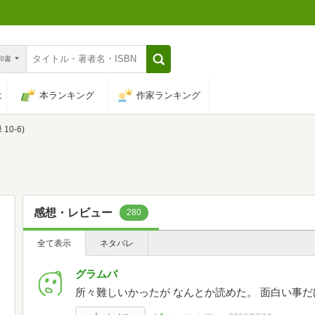
n和書
は
本ランキング
作家ランキング
10-6)
感想・レビュー
280
全て表示
ネタバレ
グラムパ
所々難しいかったが なんとか読めた。 面白い事