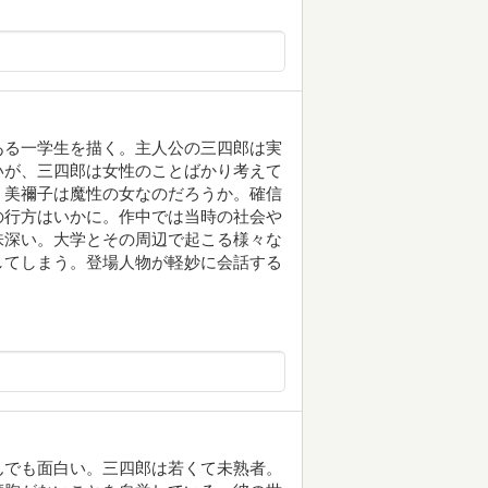
ある一学生を描く。主人公の三四郎は実
いが、三四郎は女性のことばかり考えて
。美禰子は魔性の女なのだろうか。確信
の行方はいかに。作中では当時の社会や
味深い。大学とその周辺で起こる様々な
してしまう。登場人物が軽妙に会話する
んでも面白い。三四郎は若くて未熟者。