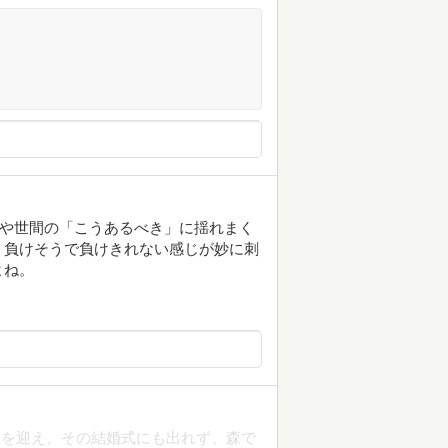
盾や世間の「こうあるべき」に揺れまく
、負けそうで負けきれない感じが妙に刺
よね。
夫を迎え、その結婚式にも出れず、森で