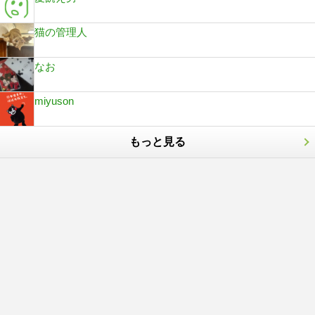
猫の管理人
なお
miyuson
もっと見る