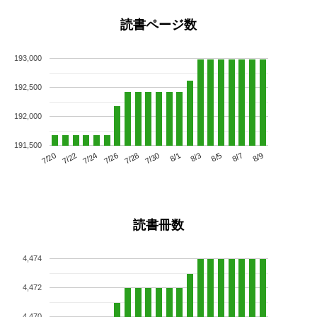
読書ページ数
193,000
192,500
192,000
191,500
7/24
7/30
8/5
7/20
7/26
8/1
8/7
7/22
7/28
8/3
8/9
読書冊数
4,474
4,472
4,470