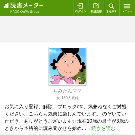
ログイン
新規登録
本を探
ちみたんママ
女
160人登録
お気に入り登録、解除、ブロックetc、気兼ねなくご対処
ください。こちらも気楽に楽しんでいます。 のぞいてい
ただき、ありがとうございます✨ 現在10歳の息子が3歳の
ときから本格的に読み聞かせを始め…
→続きを読む