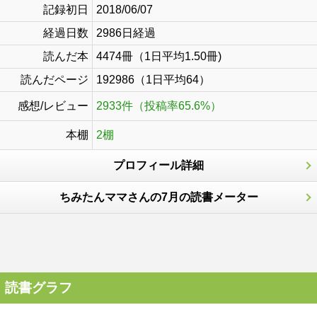
記録初日
2018/06/07
経過日数
2986日経過
読んだ本
4474冊（1日平均1.50冊)
読んだページ
192986（1日平均64）
感想/レビュー
2933件（投稿率65.6%）
本棚
2棚
プロフィール詳細
ちみたんママさんの7月の読書メーター
読書グラフ